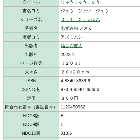
タイトル
じゅうじゅうじゅう
書名ヨミ
ジュウ ジュウ ジュウ
シリーズ名
０．１．２．えほん
著者名
あずみ虫
／さく
著者ヨミ
アズミムシ
出版者
福音館書店
出版年
2022.1
ページ数等
〔２０ｐ〕
大きさ
２０×２０ｃｍ
ISBN
4-8340-8639-9
ISBN13桁
978-4-8340-8639-3
定価
８００円
問合わせ番号（書誌番号）
1120450962
NDC8版
E
NDC9版
E
NDC10版
913.6