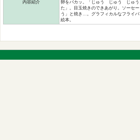
内容紹介
卵をパカッ。「じゅう じゅう じゅう
た」。目玉焼きのできあがり。ソーセー
う」と焼き…。グラフィカルなフライパ
絵本。