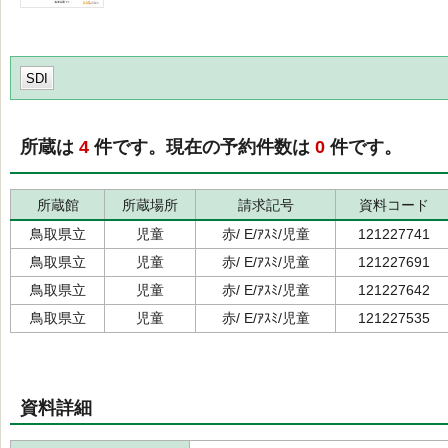
SDI
所蔵は
4
件です。現在の予約件数は
0
件です。
所蔵館
所蔵場所
請求記号
資料コード
鳥取県立
児童
赤/ E/ｱｽﾐ/児童
121227741
鳥取県立
児童
赤/ E/ｱｽﾐ/児童
121227691
鳥取県立
児童
赤/ E/ｱｽﾐ/児童
121227642
鳥取県立
児童
赤/ E/ｱｽﾐ/児童
121227535
資料詳細