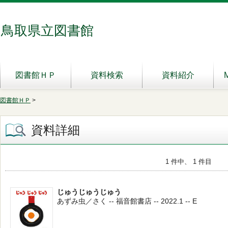
鳥取県立図書館
図書館ＨＰ
資料検索
資料紹介
図書館ＨＰ
>
資料詳細
1 件中、 1 件目
じゅうじゅうじゅう
あずみ虫／さく -- 福音館書店 -- 2022.1 -- E