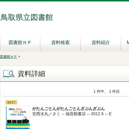
鳥取県立図書館
図書館ＨＰ
資料検索
資料紹介
図書館ＨＰ
>
資料詳細
1 件中、 1 件目
BEST
がたんごとんがたんごとんざぶんざぶん
安西水丸／さく -- 福音館書店 -- 2012.5 -- E