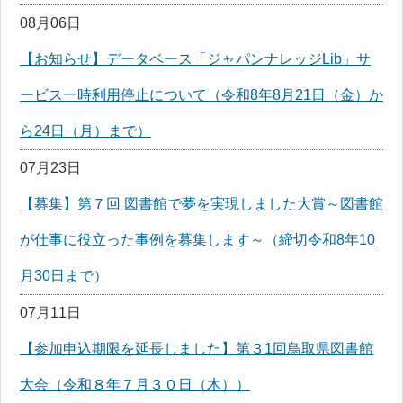
08月06日
【お知らせ】データベース「ジャパンナレッジLib」サ
ービス一時利用停止について（令和8年8月21日（金）か
ら24日（月）まで）
07月23日
【募集】第７回 図書館で夢を実現しました大賞～図書館
が仕事に役立った事例を募集します～（締切令和8年10
月30日まで）
07月11日
【参加申込期限を延長しました】第３1回鳥取県図書館
大会（令和８年７月３０日（木））