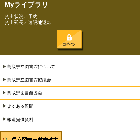
Myライブラリ
貸出状況／予約
貸出延長／遠隔地返却
鳥取県立図書館について
鳥取県立図書館協議会
鳥取県図書館協会
よくある質問
報道提供資料