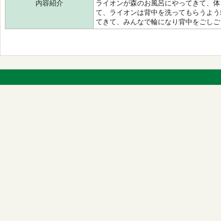
内容紹介
ライオンが森のお風呂にやってきて、体
て、ライオンは背中を洗ってもらうよう
てきて、みんなで輪になり背中をごしご