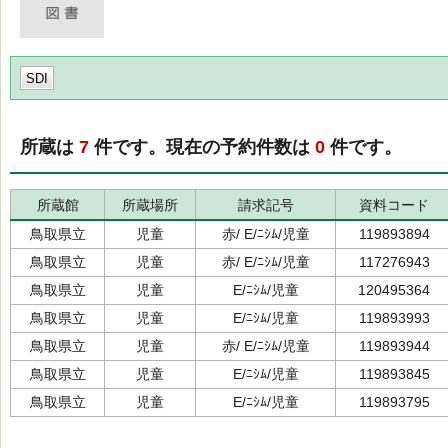
SDI
所蔵は
7
件です。現在の予約件数は
0
件です。
所蔵館
所蔵場所
請求記号
資料コード
鳥取県立
児童
赤/ E/ﾆｼﾑ/児童
119893894
鳥取県立
児童
赤/ E/ﾆｼﾑ/児童
117276943
鳥取県立
児童
E/ﾆｼﾑ/児童
120495364
鳥取県立
児童
E/ﾆｼﾑ/児童
119893993
鳥取県立
児童
赤/ E/ﾆｼﾑ/児童
119893944
鳥取県立
児童
E/ﾆｼﾑ/児童
119893845
鳥取県立
児童
E/ﾆｼﾑ/児童
119893795