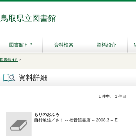
鳥取県立図書館
図書館ＨＰ
資料検索
資料紹介
図書館ＨＰ
>
資料詳細
1 件中、 1 件目
もりのおふろ
西村敏雄／さく -- 福音館書店 -- 2008.3 -- E