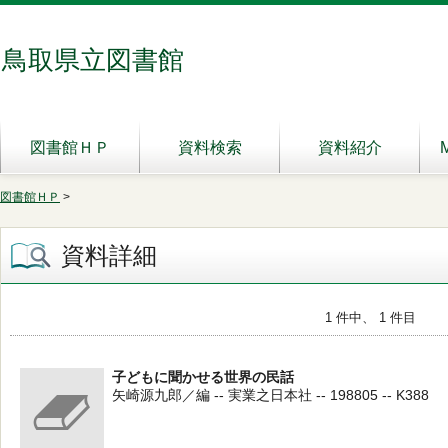
鳥取県立図書館
図書館ＨＰ
資料検索
資料紹介
図書館ＨＰ
>
資料詳細
1 件中、 1 件目
子どもに聞かせる世界の民話
矢崎源九郎／編 -- 実業之日本社 -- 198805 -- K388