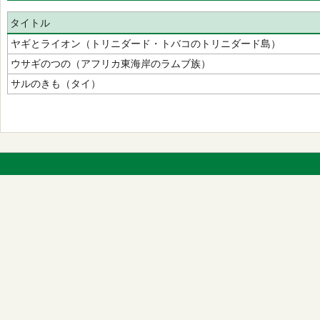
タイトル
ヤギとライオン（トリニダード・トバコのトリニダード島）
ウサギのつの（アフリカ東海岸のラムブ族）
サルのきも（タイ）