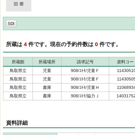
SDI
所蔵は
4
件です。現在の予約件数は
0
件です。
所蔵館
所蔵場所
請求記号
資料コー
鳥取県立
児童
908/ｺﾄﾓ/児童Ｆ
1143051
鳥取県立
児童
908/ｺﾄﾓ/児童Ｆ
1143050
鳥取県立
書庫
908/ｺﾄﾓ/児童Ｈ
1106893
鳥取県立
書庫
908/ｺﾄﾓ/協力Ｊ
1403175
資料詳細