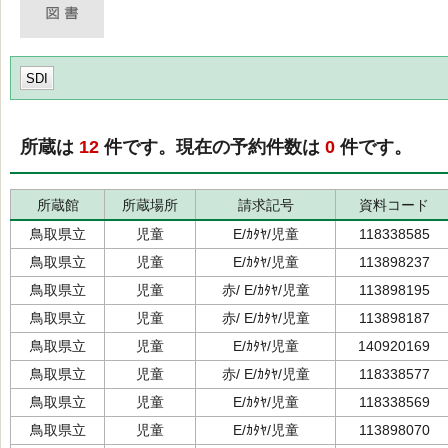
SDI
所蔵は
12
件です。現在の予約件数は
0
件です。
所蔵館
所蔵場所
請求記号
資料コード
鳥取県立
児童
E/ｶﾀﾔ/児童
118338585
鳥取県立
児童
E/ｶﾀﾔ/児童
113898237
鳥取県立
児童
赤/ E/ｶﾀﾔ/児童
113898195
鳥取県立
児童
赤/ E/ｶﾀﾔ/児童
113898187
鳥取県立
児童
E/ｶﾀﾔ/児童
140920169
鳥取県立
児童
赤/ E/ｶﾀﾔ/児童
118338577
鳥取県立
児童
E/ｶﾀﾔ/児童
118338569
鳥取県立
児童
E/ｶﾀﾔ/児童
113898070