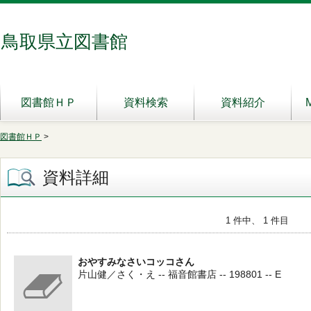
鳥取県立図書館
図書館ＨＰ
資料検索
資料紹介
図書館ＨＰ
>
資料詳細
1 件中、 1 件目
おやすみなさいコッコさん
片山健／さく・え -- 福音館書店 -- 198801 -- E