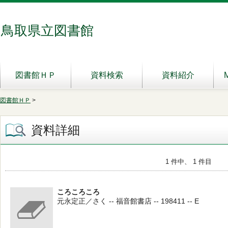
鳥取県立図書館
図書館ＨＰ
資料検索
資料紹介
図書館ＨＰ
>
資料詳細
1 件中、 1 件目
ころころころ
元永定正／さく -- 福音館書店 -- 198411 -- E