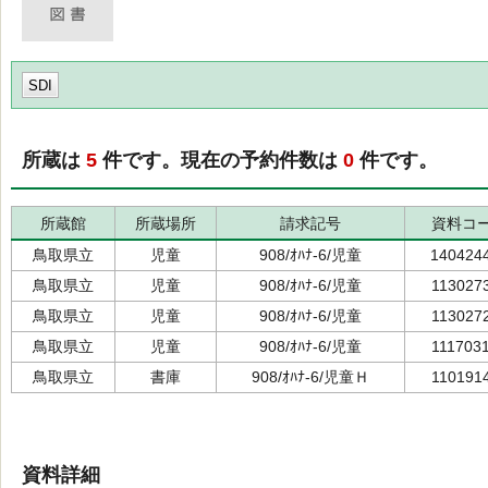
SDI
所蔵は
5
件です。現在の予約件数は
0
件です。
所蔵館
所蔵場所
請求記号
資料コ
鳥取県立
児童
908/ｵﾊﾅ-6/児童
140424
鳥取県立
児童
908/ｵﾊﾅ-6/児童
113027
鳥取県立
児童
908/ｵﾊﾅ-6/児童
113027
鳥取県立
児童
908/ｵﾊﾅ-6/児童
111703
鳥取県立
書庫
908/ｵﾊﾅ-6/児童Ｈ
110191
資料詳細