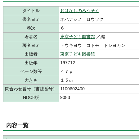
タイトル
おはなしのろうそく
書名ヨミ
オハナシノ ロウソク
巻次
６
著者名
東京子ども図書館
／編
著者ヨミ
トウキヨウ コドモ トシヨカン
出版者
東京子ども図書館
出版年
197712
ページ数等
４７ｐ
大きさ
１５㎝
問合わせ番号（書誌番号）
1100602400
NDC8版
9083
内容一覧