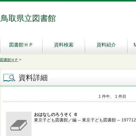
鳥取県立図書館
図書館ＨＰ
資料検索
資料紹介
図書館ＨＰ
>
資料詳細
1 件中、 1 件目
おはなしのろうそく ６
東京子ども図書館／編 -- 東京子ども図書館 -- 197712 -