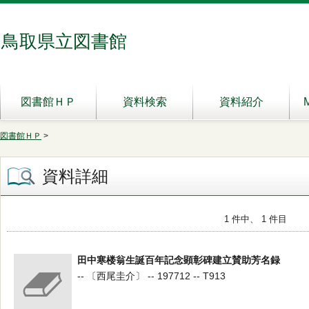
鳥取県立図書館
図書館ＨＰ
資料検索
資料紹介
図書館ＨＰ
>
資料詳細
1 件中、 1 件目
田中寒楼翁生誕百年記念顕彰碑建立賛助芳名録
-- 〔西尾圭介〕 -- 197712 -- T913