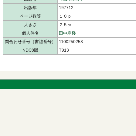
出版年
197712
ページ数等
１０ｐ
大きさ
２５㎝
個人件名
田中寒楼
問合わせ番号（書誌番号）
1100250253
NDC8版
T913