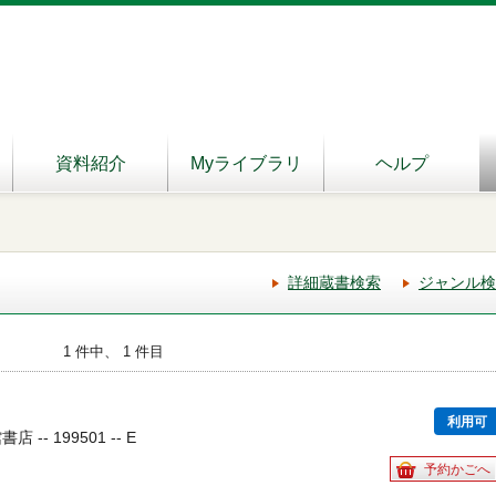
資料紹介
Myライブラリ
ヘルプ
詳細蔵書検索
ジャンル検
1 件中、 1 件目
利用可
-- 199501 -- E
予約かごへ