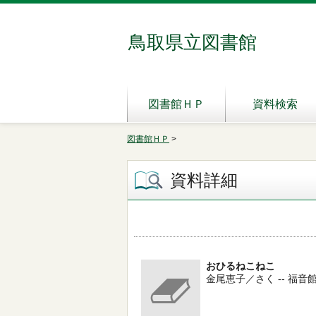
鳥取県立図書館
図書館ＨＰ
資料検索
図書館ＨＰ
>
資料詳細
おひるねこねこ
金尾恵子／さく -- 福音館書店 