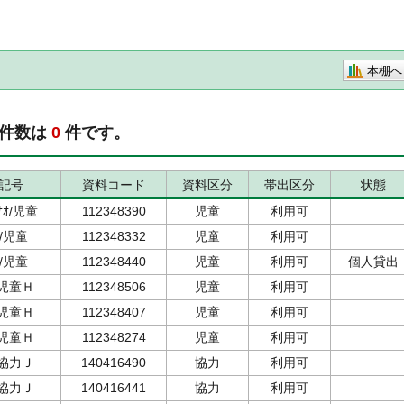
本棚へ
約件数は
0
件です。
記号
資料コード
資料区分
帯出区分
状態
ｶﾅｵ/児童
112348390
児童
利用可
ｵ/児童
112348332
児童
利用可
ｵ/児童
112348440
児童
利用可
個人貸出
ｵ/児童Ｈ
112348506
児童
利用可
ｵ/児童Ｈ
112348407
児童
利用可
ｵ/児童Ｈ
112348274
児童
利用可
ｵ/協力Ｊ
140416490
協力
利用可
ｵ/協力Ｊ
140416441
協力
利用可