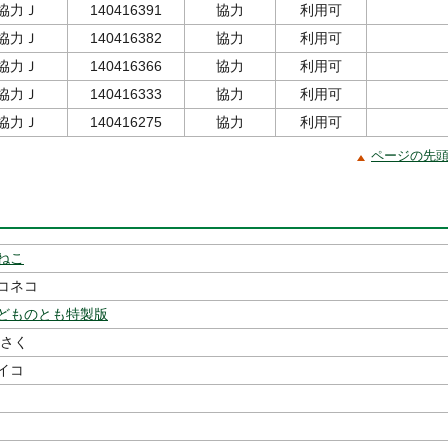
ｵ/協力Ｊ
140416391
協力
利用可
ｵ/協力Ｊ
140416382
協力
利用可
ｵ/協力Ｊ
140416366
協力
利用可
ｵ/協力Ｊ
140416333
協力
利用可
ｵ/協力Ｊ
140416275
協力
利用可
ページの先
ねこ
コネコ
どものとも特製版
さく
ケイコ