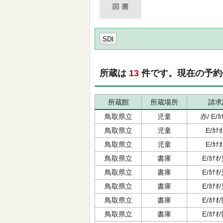
SDI
所蔵は
13
件です。現在の予
所蔵館
所蔵場所
請求
鳥取県立
児童
赤/ E/
鳥取県立
児童
E/ｶﾅ
鳥取県立
児童
E/ｶﾅ
鳥取県立
書庫
E/ｶﾅ
鳥取県立
書庫
E/ｶﾅ
鳥取県立
書庫
E/ｶﾅ
鳥取県立
書庫
E/ｶﾅ
鳥取県立
書庫
E/ｶﾅ