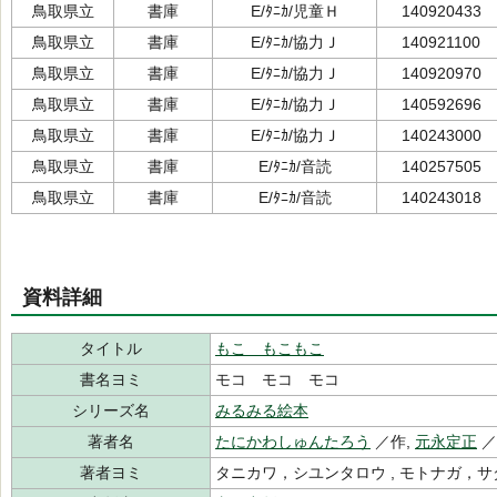
鳥取県立
書庫
E/ﾀﾆｶ/児童Ｈ
140920433
鳥取県立
書庫
E/ﾀﾆｶ/協力Ｊ
140921100
鳥取県立
書庫
E/ﾀﾆｶ/協力Ｊ
140920970
鳥取県立
書庫
E/ﾀﾆｶ/協力Ｊ
140592696
鳥取県立
書庫
E/ﾀﾆｶ/協力Ｊ
140243000
鳥取県立
書庫
E/ﾀﾆｶ/音読
140257505
鳥取県立
書庫
E/ﾀﾆｶ/音読
140243018
資料詳細
タイトル
もこ もこもこ
書名ヨミ
モコ モコ モコ
シリーズ名
みるみる絵本
著者名
たにかわしゅんたろう
／作,
元永定正
著者ヨミ
タニカワ，シユンタロウ , モトナガ，