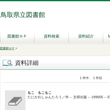
鳥取県立図書館
図書館ＨＰ
資料検索
資料紹介
図書館ＨＰ
>
資料詳細
1 件中、 1 件目
もこ もこもこ
たにかわしゅんたろう／作 -- 文研出版 -- 199005 -- E