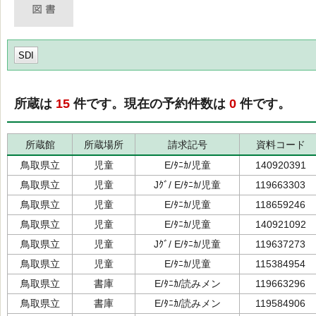
SDI
所蔵は
15
件です。現在の予約件数は
0
件です。
所蔵館
所蔵場所
請求記号
資料コード
鳥取県立
児童
E/ﾀﾆｶ/児童
140920391
鳥取県立
児童
Jｸﾞ/ E/ﾀﾆｶ/児童
119663303
鳥取県立
児童
E/ﾀﾆｶ/児童
118659246
鳥取県立
児童
E/ﾀﾆｶ/児童
140921092
鳥取県立
児童
Jｸﾞ/ E/ﾀﾆｶ/児童
119637273
鳥取県立
児童
E/ﾀﾆｶ/児童
115384954
鳥取県立
書庫
E/ﾀﾆｶ/読みメン
119663296
鳥取県立
書庫
E/ﾀﾆｶ/読みメン
119584906