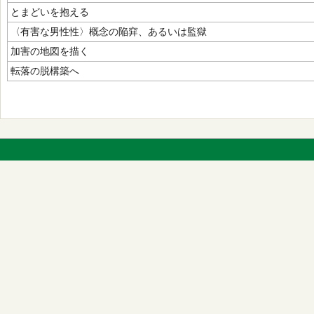
とまどいを抱える
〈有害な男性性〉概念の陥穽、あるいは監獄
加害の地図を描く
転落の脱構築へ