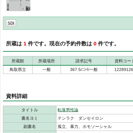
SDI
所蔵は
1
件です。現在の予約件数は
0
件です。
所蔵館
所蔵場所
請求記号
資料コー
鳥取県立
一般
367.5/ﾆｼｲ/一般
1228912
資料詳細
タイトル
転落男性論
書名ヨミ
テンラク ダンセイロン
副書名
孤立、暴力、ホモソーシャル