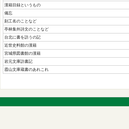
漢籍目録というもの
備忘
刻工名のことなど
亭林集外詩文のことなど
台北に書を訪うの記
近世史料館の漢籍
宮城県図書館の漢籍
岩元文庫訪書記
霞山文庫蔵書のあれこれ