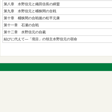
第八章 水野信元と織田信長の締盟
第九章 水野信元と桶狭間の合戦
第十章 桶狭間の合戦後の松平元康
第十一章 石瀬の合戦
第十二章 水野信元の自裁
結びに代えて―「境目」の領主水野信元の宿命