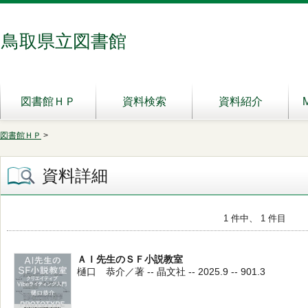
鳥取県立図書館
図書館ＨＰ
資料検索
資料紹介
図書館ＨＰ
>
資料詳細
1 件中、 1 件目
ＡＩ先生のＳＦ小説教室
樋口 恭介／著 -- 晶文社 -- 2025.9 -- 901.3