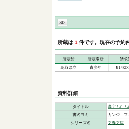
SDI
所蔵は
1
件です。現在の予約
所蔵館
所蔵場所
請求
鳥取県立
青少年
814/ｶ
資料詳細
タイトル
漢字ふむふ
書名ヨミ
カンジ フ
シリーズ名
文春文庫