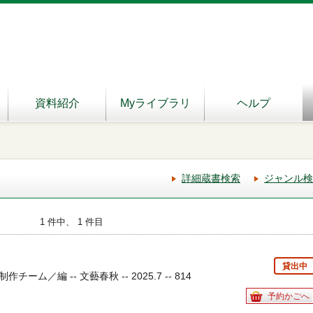
資料紹介
Myライブラリ
ヘルプ
詳細蔵書検索
ジャンル検
1 件中、 1 件目
貸出中
ム／編 -- 文藝春秋 -- 2025.7 -- 814
予約かごへ