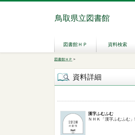
鳥取県立図書館
図書館ＨＰ
資料検索
図書館ＨＰ
>
資料詳細
漢字ふむふむ
ＮＨＫ「漢字ふむふむ」制作チー