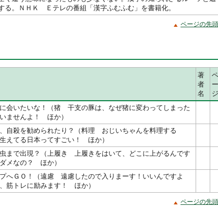
する。ＮＨＫ Ｅテレの番組「漢字ふむふむ」を書籍化。
ページの先
著
者
名
に会いたいな！（猪 干支の豚は、なぜ猪に変わってしまった
いませんよ！ ほか）
、自殺を勧められたり？（料理 おじいちゃんを料理する
生えてる日本ってすごい！ ほか）
虫まで出現？（上履き 上履きをはいて、どこに上がるんです
ダメなの？ ほか）
プへＧＯ！（遠慮 遠慮したので入りまーす！いいんですよ
、筋トレに励みます！ ほか）
ページの先