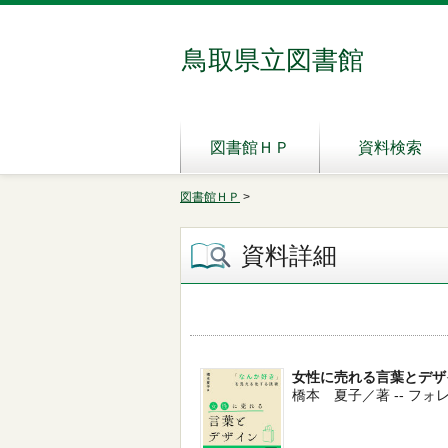
鳥取県立図書館
図書館ＨＰ
資料検索
図書館ＨＰ
>
資料詳細
女性に売れる言葉とデザ
橋本 夏子／著 -- フォレスト出