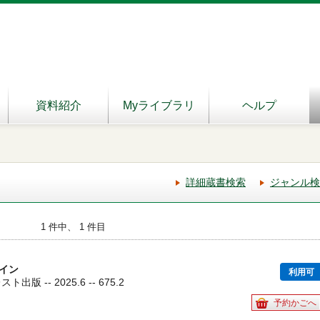
資料紹介
Myライブラリ
ヘルプ
詳細蔵書検索
ジャンル検
1 件中、 1 件目
イン
利用可
版 -- 2025.6 -- 675.2
予約かごへ