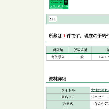
SDI
所蔵は
1
件です。現在の予約
所蔵館
所蔵場所
鳥取県立
一般
B4/ 6
資料詳細
タイトル
女性に売れ
書名ヨミ
ジョセイ 
副書名
「なんか好