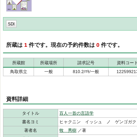
SDI
所蔵は
1
件です。現在の予約件数は
0
件です。
所蔵館
所蔵場所
請求記号
資料コー
鳥取県立
一般
810.2/ﾏｷ/一般
12259921
資料詳細
タイトル
百人一首の言語学
書名ヨミ
ヒャクニン イッシュ ノ ゲンゴガク
著者名
牧 秀樹
／著