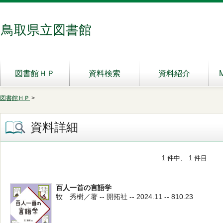
鳥取県立図書館
図書館ＨＰ
資料検索
資料紹介
図書館ＨＰ
>
資料詳細
1 件中、 1 件目
百人一首の言語学
牧 秀樹／著 -- 開拓社 -- 2024.11 -- 810.23