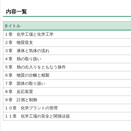
内容一覧
タイトル
１章 化学工場と化学工学
２章 物質収支
３章 液体と気体の流れ
４章 熱の取り扱い
５章 熱の出入りをともなう操作
６章 物質の分離と精製
７章 固体の取り扱い
８章 反応装置
９章 計測と制御
１０章 化学プラントの管理
１１章 化学工場の安全と関係法規