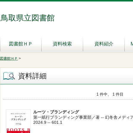
鳥取県立図書館
図書館ＨＰ
資料検索
資料紹介
図書館ＨＰ
>
資料詳細
1 件中、 1 件目
ルーツ・ブランディング
第一紙行ブランディング事業部／著 -- 幻冬舎メディア
2024.9 -- 601.1