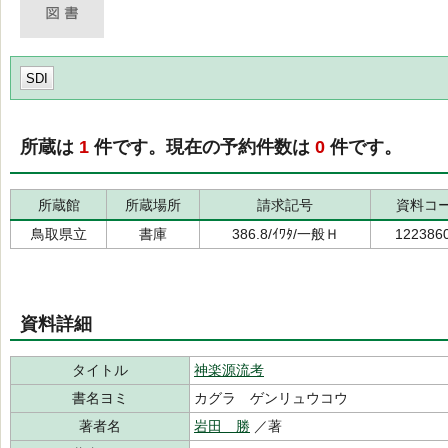
SDI
所蔵は
1
件です。現在の予約件数は
0
件です。
所蔵館
所蔵場所
請求記号
資料コ
鳥取県立
書庫
386.8/ｲﾜﾀ/一般Ｈ
122386
資料詳細
タイトル
神楽源流考
書名ヨミ
カグラ ゲンリュウコウ
著者名
岩田 勝
／著