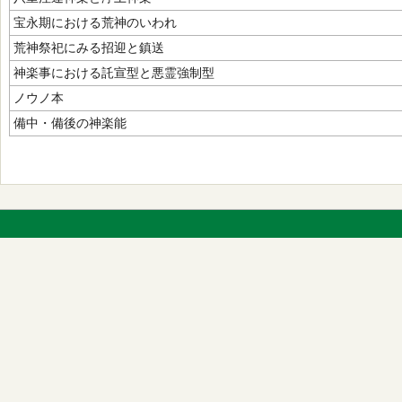
宝永期における荒神のいわれ
荒神祭祀にみる招迎と鎮送
神楽事における託宣型と悪霊強制型
ノウノ本
備中・備後の神楽能