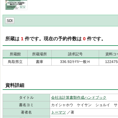
SDI
所蔵は
1
件です。現在の予約件数は
0
件です。
所蔵館
所蔵場所
請求記号
資料コ
鳥取県立
書庫
336.92/ﾄﾏﾂ/一般Ｈ
122475
資料詳細
タイトル
会社法計算書類作成ハンドブック
書名ヨミ
カイシャホウ ケイサン ショルイ サ
著者名
トーマツ
／著