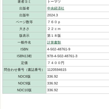
著者ヨミ
トーマツ
出版者
中央経済社
出版年
2024.3
ページ数等
７６０ｐ
大きさ
２２ｃｍ
版表示
第１８版
一般件名
計算書類
ISBN
4-502-48761-9
ISBN13桁
978-4-502-48761-3
定価
７４００円
問合わせ番号（書誌番号）
1120594615
NDC8版
336.92
NDC9版
336.92
NDC10版
336.92