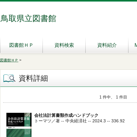
鳥取県立図書館
図書館ＨＰ
資料検索
資料紹介
図書館ＨＰ
>
資料詳細
1 件中、 1 件目
会社法計算書類作成ハンドブック
トーマツ／著 -- 中央経済社 -- 2024.3 -- 336.92