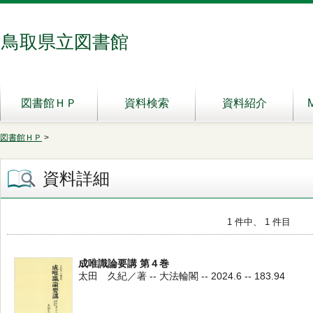
鳥取県立図書館
図書館ＨＰ
資料検索
資料紹介
図書館ＨＰ
>
資料詳細
1 件中、 1 件目
成唯識論要講 第４巻
太田 久紀／著 -- 大法輪閣 -- 2024.6 -- 183.94