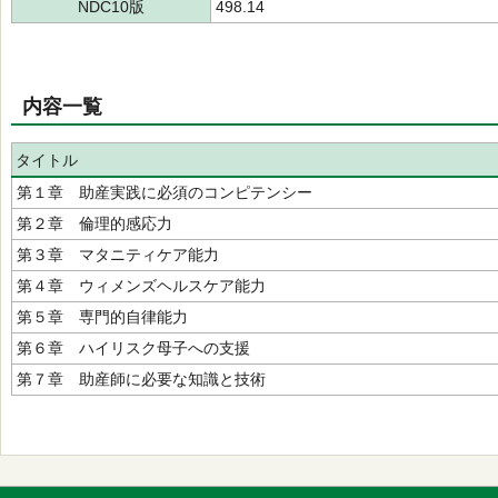
NDC10版
498.14
内容一覧
タイトル
第１章 助産実践に必須のコンピテンシー
第２章 倫理的感応力
第３章 マタニティケア能力
第４章 ウィメンズヘルスケア能力
第５章 専門的自律能力
第６章 ハイリスク母子への支援
第７章 助産師に必要な知識と技術