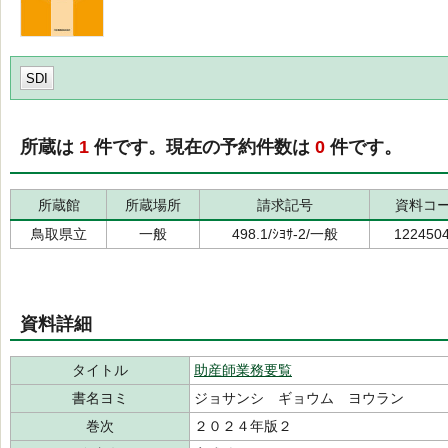
SDI
所蔵は
1
件です。現在の予約件数は
0
件です。
所蔵館
所蔵場所
請求記号
資料コ
鳥取県立
一般
498.1/ｼﾖｻ-2/一般
122450
資料詳細
タイトル
助産師業務要覧
書名ヨミ
ジョサンシ ギョウム ヨウラン
巻次
２０２４年版２