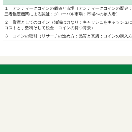
１ アンティークコインの価値と市場（アンティークコインの歴史
三者鑑定機関による認証；グローバル市場；市場への参入者）
２ 資産としてのコイン（知識は力なり；キャッシュをキャッシュ
コストと手数料そして税金；コインの持つ背景）
３ コインの取引（リサーチの進め方；品質と真贋；コインの購入