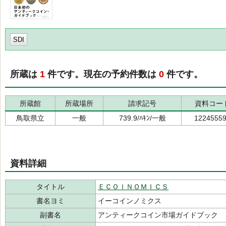
SDI
所蔵は
1
件です。現在の予約件数は
0
件です。
所蔵館
所蔵場所
請求記号
資料コー
鳥取県立
一般
739.9/ﾊｷﾝ/一般
1224555
資料詳細
タイトル
ＥＣＯＩＮＯＭＩＣＳ
書名ヨミ
イーコインノミクス
副書名
アンティークコイン市場ガイドブック