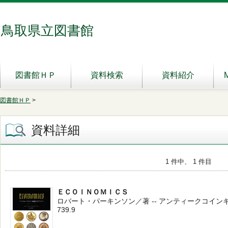
鳥取県立図書館
図書館ＨＰ
資料検索
資料紹介
図書館ＨＰ
>
資料詳細
1 件中、 1 件目
ＥＣＯＩＮＯＭＩＣＳ
ロバート・パーキンソン／著 -- アンティークコインギャラリア
739.9