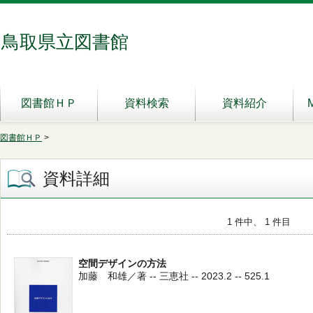
鳥取県立図書館
図書館ＨＰ
資料検索
資料紹介
図書館ＨＰ
>
資料詳細
1 件中、 1 件目
空間デザインの方法
加藤 和雄／著 -- 三恵社 -- 2023.2 -- 525.1