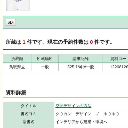
SDI
所蔵は
1
件です。現在の予約件数は
0
件です。
所蔵館
所蔵場所
請求記号
資料コー
鳥取県立
一般
525.1/ｶﾄｳ/一般
1220812
資料詳細
タイトル
空間デザインの方法
書名ヨミ
クウカン デザイン ノ ホウホウ
副書名
インテリアから建築・環境へ