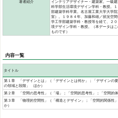
著者紹介
インテリアデザイナー・建築家。一級建
科学部生活環境デザイン学科・教授。１
部建築学科卒業。名古屋工業大学大学院
室）。１９８４年、加藤和雄／状況空間
学工学部建築学科・教授等を経て、２０
境デザイン学科・教授。（本データはこ
ものです）
内容一覧
タイトル
第１章 「デザインとは」（「デザインとは何か」；「デザインの
の領域と段階」 ほか）
第２章 「空間の思考性」（「場」；「空間的思考性」；「空間的
第３章 「物理的空間性」（「構造とデザイン」；「空間的関係性
か）