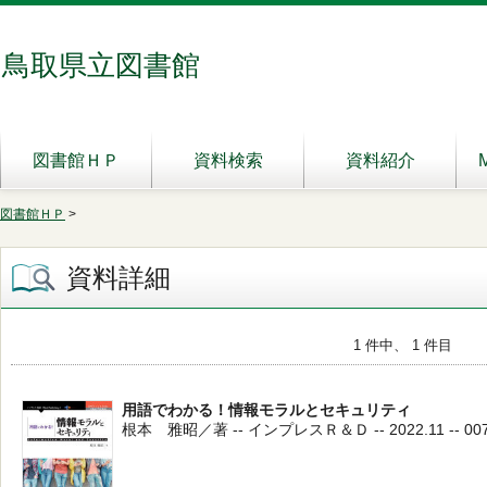
鳥取県立図書館
図書館ＨＰ
資料検索
資料紹介
図書館ＨＰ
>
資料詳細
1 件中、 1 件目
用語でわかる！情報モラルとセキュリティ
根本 雅昭／著 -- インプレスＲ＆Ｄ -- 2022.11 -- 007