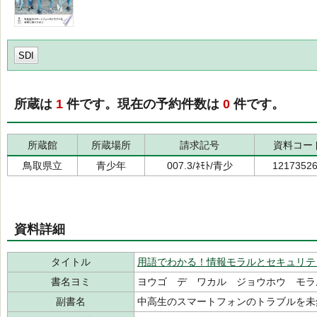
SDI
所蔵は
1
件です。現在の予約件数は
0
件です。
所蔵館
所蔵場所
請求記号
資料コー
鳥取県立
青少年
007.3/ﾈﾓﾄ/青少
1217352
資料詳細
タイトル
用語でわかる！情報モラルとセキュリテ
書名ヨミ
ヨウゴ デ ワカル ジョウホウ モラ
副書名
中高生のスマートフォンのトラブルを未