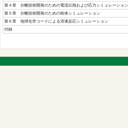
第４章 分離技術開発のための電流伝熱および応力シミュレーショ
第５章 分離技術開発のための粉体シミュレーション
第６章 地球化学コードによる溶液反応シミュレーション
付録