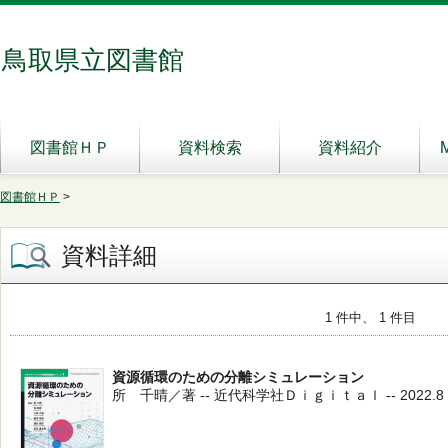
鳥取県立図書館
図書館ＨＰ
資料検索
資料紹介
図書館ＨＰ
>
資料詳細
1 件中、 1 件目
資源循環のための分離シミュレーション
所 千晴／著 -- 近代科学社Ｄｉｇｉｔａｌ -- 2022.8 --