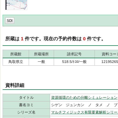
SDI
所蔵は
1
件です。現在の予約件数は
0
件です。
所蔵館
所蔵場所
請求記号
資料コー
鳥取県立
一般
518.5/ﾄｺﾛ/一般
1219526
資料詳細
タイトル
資源循環のための分離シミュレーション
書名ヨミ
シゲン ジュンカン ノ タメ ノ ブ
シリーズ名
マルチフィジックス有限要素解析シリー