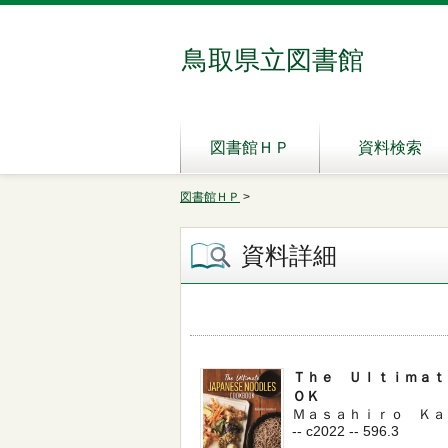
鳥取県立図書館
図書館ＨＰ
資料検索
図書館ＨＰ
>
資料詳細
Ｔｈｅ Ｕｌｔｉｍａｔ
ＯＫ
Ｍａｓａｈｉｒｏ Ｋａ
-- c2022 -- 596.3