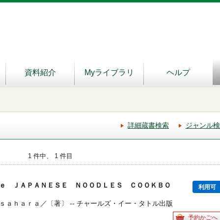
資料紹介
Myライブラリ
ヘルプ
詳細蔵書検索
ジャンル検
1 件中、 1 件目
ｅ ＪＡＰＡＮＥＳＥ ＮＯＯＤＬＥＳ ＣＯＯＫＢＯ
利用可
ｓａｈａｒａ／〔著〕 -- チャールズ・イー・タトル出版
予約かごへ