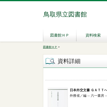
鳥取県立図書館
図書館ＨＰ
資料検索
図書館ＨＰ
>
資料詳細
日本外交文書 ＧＡＴＴ
外務省／編 -- 六一書房 -- 20