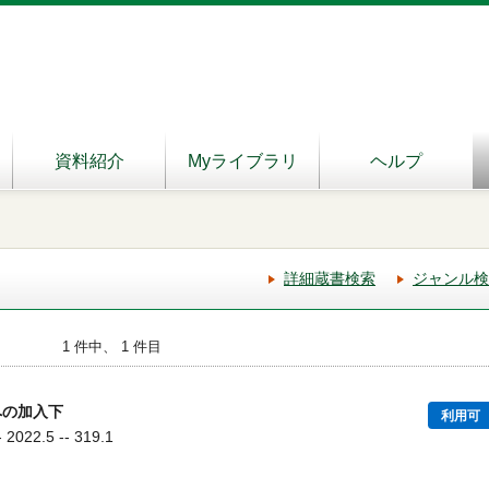
資料紹介
Myライブラリ
ヘルプ
詳細蔵書検索
ジャンル検
1 件中、 1 件目
への加入下
利用可
22.5 -- 319.1