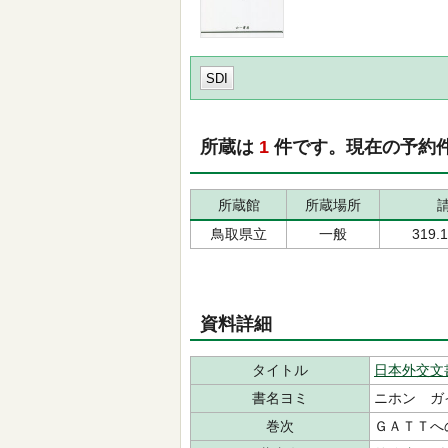
SDI
所蔵は
1
件です。現在の予約
所蔵館
所蔵場所
鳥取県立
一般
319.
資料詳細
タイトル
日本外交文
書名ヨミ
ニホン ガ
巻次
ＧＡＴＴへ