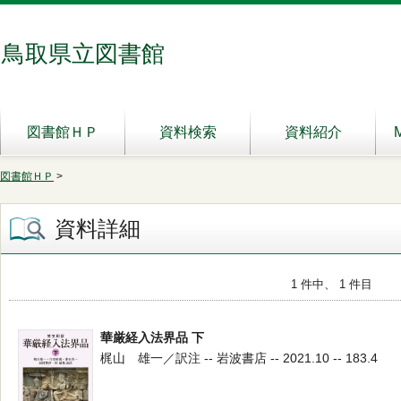
鳥取県立図書館
図書館ＨＰ
資料検索
資料紹介
図書館ＨＰ
>
資料詳細
1 件中、 1 件目
華厳経入法界品 下
梶山 雄一／訳注 -- 岩波書店 -- 2021.10 -- 183.4