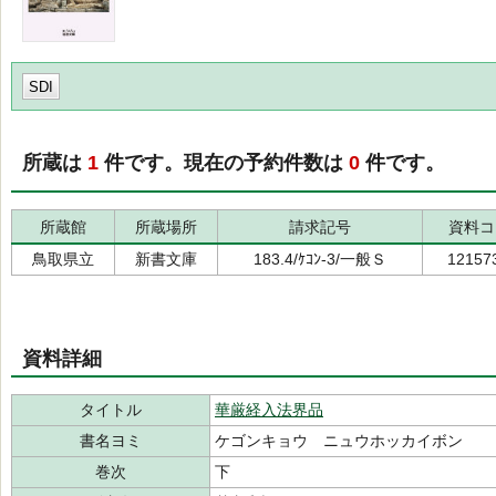
SDI
所蔵は
1
件です。現在の予約件数は
0
件です。
所蔵館
所蔵場所
請求記号
資料コ
鳥取県立
新書文庫
183.4/ｹｺﾝ-3/一般Ｓ
12157
資料詳細
タイトル
華厳経入法界品
書名ヨミ
ケゴンキョウ ニュウホッカイボン
巻次
下