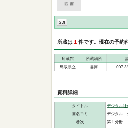
SDI
所蔵は
1
件です。現在の予約
所蔵館
所蔵場所
鳥取県立
書庫
007.3
資料詳細
タイトル
デジタル社
書名ヨミ
デジタル 
巻次
第１分冊