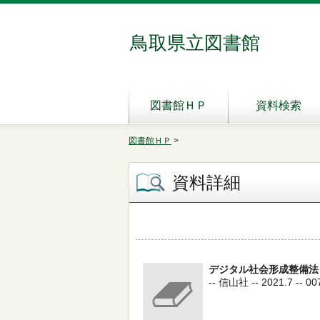
鳥取県立図書館
図書館ＨＰ
資料検索
図書館ＨＰ
>
資料詳細
デジタル社会形成整備法
-- 信山社 -- 2021.7 -- 00