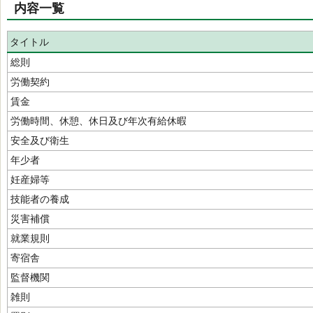
内容一覧
タイトル
総則
労働契約
賃金
労働時間、休憩、休日及び年次有給休暇
安全及び衛生
年少者
妊産婦等
技能者の養成
災害補償
就業規則
寄宿舎
監督機関
雑則