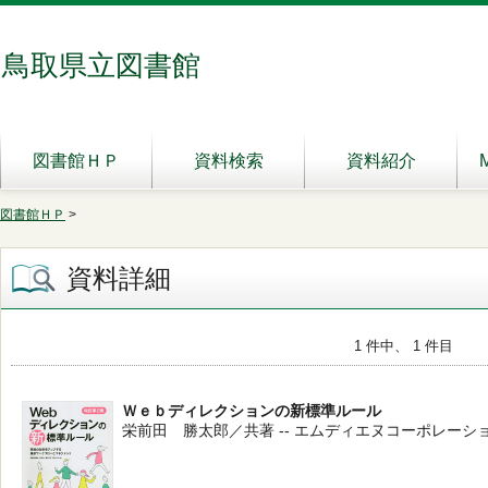
鳥取県立図書館
図書館ＨＰ
資料検索
資料紹介
図書館ＨＰ
>
資料詳細
1 件中、 1 件目
Ｗｅｂディレクションの新標準ルール
栄前田 勝太郎／共著 -- エムディエヌコーポレーション -- 2