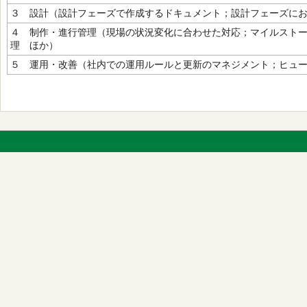
３ 設計（設計フェーズで作成するドキュメント；設計フェーズに
４ 制作・進行管理（現場の状況変化に合わせた対応；マイルスト
理 ほか）
５ 運用・改善（社内での運用ルールと更新のマネジメント；ヒュ