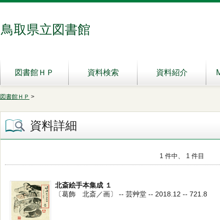
鳥取県立図書館
図書館ＨＰ
資料検索
資料紹介
図書館ＨＰ
>
資料詳細
1 件中、 1 件目
北斎絵手本集成 １
〔葛飾 北斎／画〕 -- 芸艸堂 -- 2018.12 -- 721.8