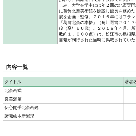
しみ、大学在学中には年２回の北斎専門
に葛飾北斎美術館を開設し館長を務めた
展を企画・監修。２０１６年にはフラン
『葛飾北斎の本懐』（角川選書２０１７
歿（享年６６歳）。２０１８年４月、所
数約１，０００点）は、松江市の島根県
書籍が刊行された当時に掲載されてい
内容一覧
タイトル
著者
北斎画式
良美灑筆
伝心開手北斎画鏡
諸職絵本新鄙形