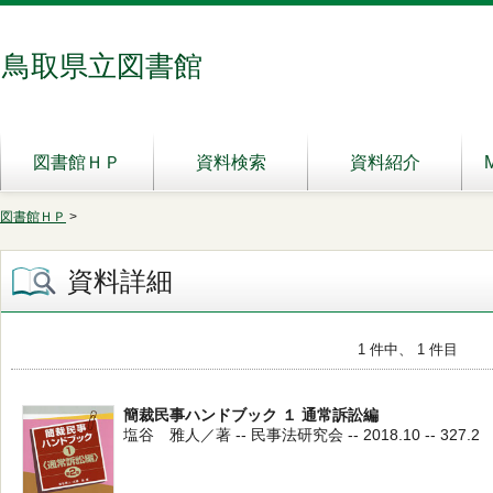
鳥取県立図書館
図書館ＨＰ
資料検索
資料紹介
図書館ＨＰ
>
資料詳細
1 件中、 1 件目
簡裁民事ハンドブック １ 通常訴訟編
塩谷 雅人／著 -- 民事法研究会 -- 2018.10 -- 327.2