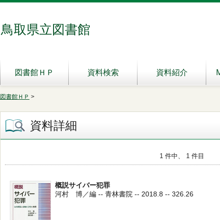
鳥取県立図書館
図書館ＨＰ
資料検索
資料紹介
図書館ＨＰ
>
資料詳細
1 件中、 1 件目
概説サイバー犯罪
河村 博／編 -- 青林書院 -- 2018.8 -- 326.26