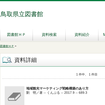
鳥取県立図書館
図書館ＨＰ
資料検索
資料紹介
図書館ＨＰ
>
資料詳細
1 件中、 1 件目
地域観光マーケティング戦略構築のあり方
劉 明／著 -- くんぷる -- 2017.9 -- 689.3