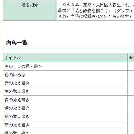
著者紹介
１９６３年、東京・大田区大森生まれ。
著書に『花と静物を描こう』（グラフィ
された当時に掲載されていたものです
内容一覧
タイトル
著
さいしょの覚え書き
色のいろは
赤の覚え書き
黄の覚え書き
青の覚え書き
紫の覚え書き
緑の覚え書き
茶の覚え書き
桃の覚え書き