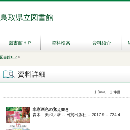
鳥取県立図書館
図書館ＨＰ
資料検索
資料紹介
図書館ＨＰ
>
資料詳細
1 件中、 1 件目
水彩画色の覚え書き
青木 美和／著 -- 日貿出版社 -- 2017.9 -- 724.4