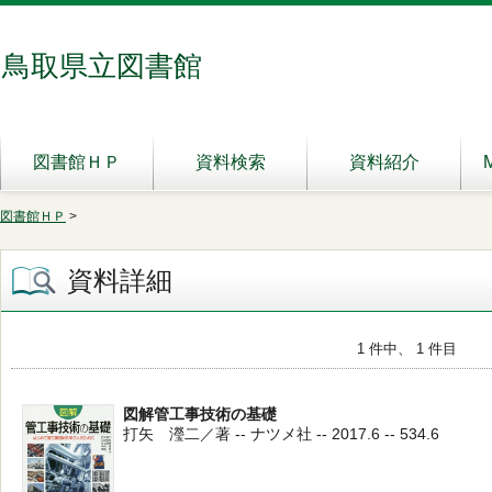
鳥取県立図書館
図書館ＨＰ
資料検索
資料紹介
図書館ＨＰ
>
資料詳細
1 件中、 1 件目
図解管工事技術の基礎
打矢 瀅二／著 -- ナツメ社 -- 2017.6 -- 534.6