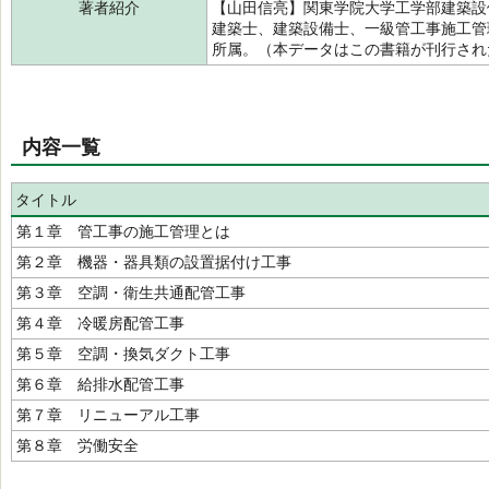
著者紹介
【山田信亮】関東学院大学工学部建築設
建築士、建築設備士、一級管工事施工管
所属。（本データはこの書籍が刊行さ
内容一覧
タイトル
第１章 管工事の施工管理とは
第２章 機器・器具類の設置据付け工事
第３章 空調・衛生共通配管工事
第４章 冷暖房配管工事
第５章 空調・換気ダクト工事
第６章 給排水配管工事
第７章 リニューアル工事
第８章 労働安全