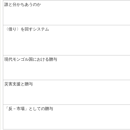
誰と分かちあうのか
〈借り〉を回すシステム
現代モンゴル国における贈与
災害支援と贈与
「反－市場」としての贈与