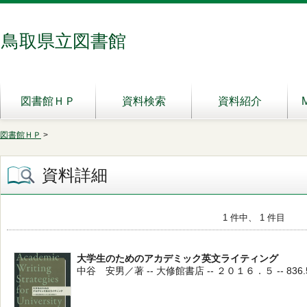
鳥取県立図書館
図書館ＨＰ
資料検索
資料紹介
図書館ＨＰ
>
資料詳細
1 件中、 1 件目
大学生のためのアカデミック英文ライティング
中谷 安男／著 -- 大修館書店 -- ２０１６．５ -- 836.