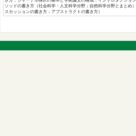
き方；ジャーナル採択の基準と学術論文の構成；イントロダクショ
ソッドの書き方（社会科学・人文科学分野；自然科学分野とまとめ
スカッションの書き方；アブストラクトの書き方）