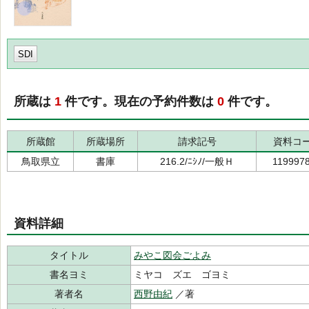
SDI
所蔵は
1
件です。現在の予約件数は
0
件です。
所蔵館
所蔵場所
請求記号
資料コ
鳥取県立
書庫
216.2/ﾆｼﾉ/一般Ｈ
119997
資料詳細
タイトル
みやこ図会ごよみ
書名ヨミ
ミヤコ ズエ ゴヨミ
著者名
西野由紀
／著