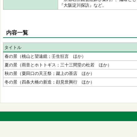
『大阪淀川探訪』など。
内容一覧
タイトル
春の景（桃山と望遠鏡；壬生狂言 ほか）
夏の景（雨音とホトトギス；三十三間堂の杜若 ほか）
秋の景（粟田口の天王祭；蹴上の茶店 ほか）
冬の景（四条大橋の新造；顔見世興行 ほか）