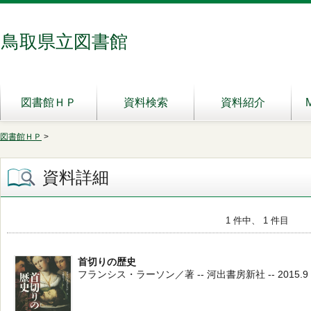
鳥取県立図書館
図書館ＨＰ
資料検索
資料紹介
図書館ＨＰ
>
資料詳細
1 件中、 1 件目
首切りの歴史
フランシス・ラーソン／著 -- 河出書房新社 -- 2015.9 --