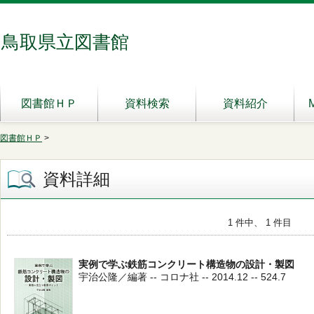
鳥取県立図書館
図書館ＨＰ
資料検索
資料紹介
図書館ＨＰ
>
資料詳細
1 件中、 1 件目
実例で学ぶ鉄筋コンクリート構造物の設計・製図
宇治公隆／編著 -- コロナ社 -- 2014.12 -- 524.7