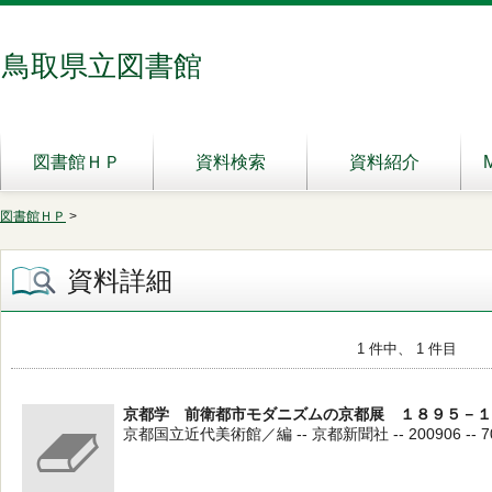
鳥取県立図書館
図書館ＨＰ
資料検索
資料紹介
図書館ＨＰ
>
資料詳細
1 件中、 1 件目
京都学 前衛都市モダニズムの京都展 １８９５－１
京都国立近代美術館／編 -- 京都新聞社 -- 200906 -- 7