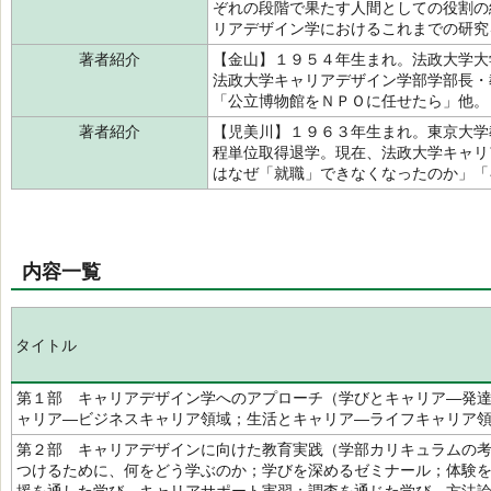
ぞれの段階で果たす人間としての役割の
リアデザイン学におけるこれまでの研究
著者紹介
【金山】１９５４年生まれ。法政大学大
法政大学キャリアデザイン学部学部長・
「公立博物館をＮＰＯに任せたら」他
著者紹介
【児美川】１９６３年生まれ。東京大学
程単位取得退学。現在、法政大学キャリ
はなぜ「就職」できなくなったのか」
内容一覧
タイトル
第１部 キャリアデザイン学へのアプローチ（学びとキャリア―発
ャリア―ビジネスキャリア領域；生活とキャリア―ライフキャリア
第２部 キャリアデザインに向けた教育実践（学部カリキュラムの
つけるために、何をどう学ぶのか；学びを深めるゼミナール；体験