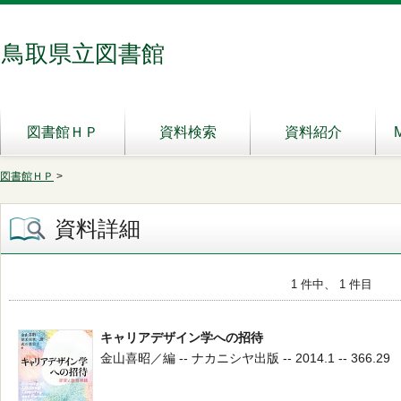
鳥取県立図書館
図書館ＨＰ
資料検索
資料紹介
図書館ＨＰ
>
資料詳細
1 件中、 1 件目
キャリアデザイン学への招待
金山喜昭／編 -- ナカニシヤ出版 -- 2014.1 -- 366.29