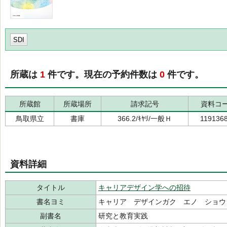
SDI
所蔵は
1
件です。現在の予約件数は
0
件です。
所蔵館
所蔵場所
請求記号
資料コ
鳥取県立
書庫
366.2/ｷﾔﾘ/一般Ｈ
119136
資料詳細
タイトル
キャリアデザイン学への招待
書名ヨミ
キャリア デザインガク エノ ショウ
副書名
研究と教育実践