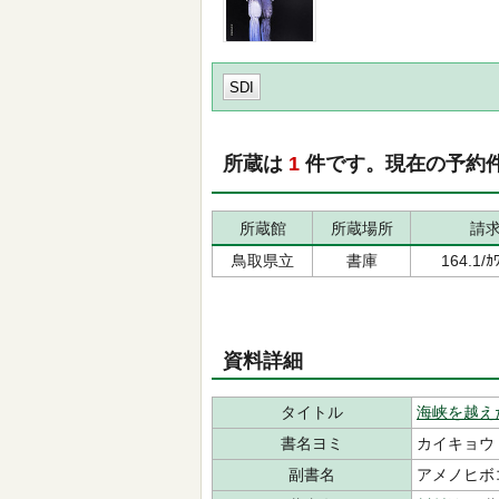
SDI
所蔵は
1
件です。現在の予約
所蔵館
所蔵場所
請
鳥取県立
書庫
164.1/
資料詳細
タイトル
海峡を越え
書名ヨミ
カイキョウ
副書名
アメノヒボ