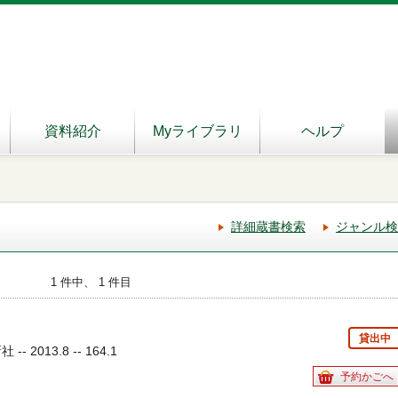
資料紹介
Myライブラリ
ヘルプ
詳細蔵書検索
ジャンル検
1 件中、 1 件目
貸出中
 2013.8 -- 164.1
予約かごへ