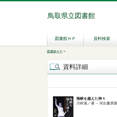
鳥取県立図書館
図書館ＨＰ
資料検索
図書館ＨＰ
>
資料詳細
海峡を越えた神々
川村湊／著 -- 河出書房新社 --