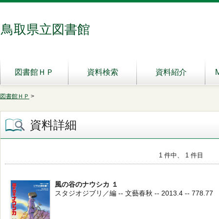
鳥取県立図書館
図書館ＨＰ
資料検索
資料紹介
図書館ＨＰ
>
資料詳細
1 件中、 1 件目
風の谷のナウシカ １
スタジオジブリ／編 -- 文藝春秋 -- 2013.4 -- 778.77