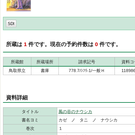
SDI
所蔵は
1
件です。現在の予約件数は
0
件です。
所蔵館
所蔵場所
請求記号
資料コ
鳥取県立
書庫
778.7/ｼﾌﾘ-1/一般Ｈ
11898
資料詳細
タイトル
風の谷のナウシカ
書名ヨミ
カゼ ノ タニ ノ ナウシカ
巻次
１