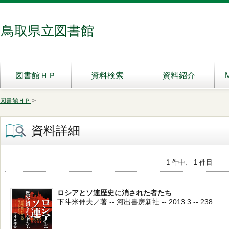
鳥取県立図書館
図書館ＨＰ
資料検索
資料紹介
図書館ＨＰ
>
資料詳細
1 件中、 1 件目
ロシアとソ連歴史に消された者たち
下斗米伸夫／著 -- 河出書房新社 -- 2013.3 -- 238